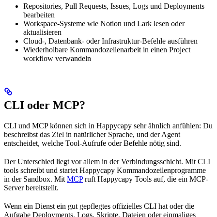
Repositories, Pull Requests, Issues, Logs und Deployments
bearbeiten
Workspace-Systeme wie Notion und Lark lesen oder
aktualisieren
Cloud-, Datenbank- oder Infrastruktur-Befehle ausführen
Wiederholbare Kommandozeilenarbeit in einen Project
workflow verwandeln
CLI oder MCP?
CLI und MCP können sich in Happycapy sehr ähnlich anfühlen: Du
beschreibst das Ziel in natürlicher Sprache, und der Agent
entscheidet, welche Tool-Aufrufe oder Befehle nötig sind.
Der Unterschied liegt vor allem in der Verbindungsschicht. Mit CLI
tools schreibt und startet Happycapy Kommandozeilenprogramme
in der Sandbox. Mit
MCP
ruft Happycapy Tools auf, die ein MCP-
Server bereitstellt.
Wenn ein Dienst ein gut gepflegtes offizielles CLI hat oder die
Aufgabe Deployments, Logs, Skripte, Dateien oder einmaliges