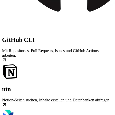
GitHub CLI
Mit Repositories, Pull Requests, Issues und GitHub Actions
arbeiten.
ntn
Notion-Seiten suchen, Inhalte erstellen und Datenbanken abfragen.