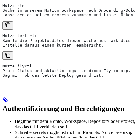
Nutze ntn.
Suche in unserem Notion workspace nach Onboarding-Dokum
Fasse den aktuellen Prozess zusammen und liste Lücken a
Nutze lark-cli.
Sammle die Projektupdates dieser Woche aus Lark docs.
Erstelle daraus einen kurzen Teambericht.
Nutze flyctl.
Prüfe Status und aktuelle Logs für diese Fly.io app.
Sag mir, ob das letzte Deploy gesund ist.
Authentifizierung und Berechtigungen
Beginne mit dem Konto, Workspace, Repository oder Project,
das das CLI verbinden soll.
Schreibe secrets möglichst nicht in Prompts. Nutze bevorzugt
den normalen Authentifizierungsflow des CLI.