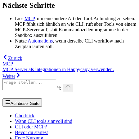
Nächste Schritte
Lies
MCP
, um eine andere Art der Tool-Anbindung zu sehen.
MCP fühlt sich ähnlich an wie CLI, ruft aber Tools von einem
MCP-Server auf, statt Kommandozeilenprogramme in der
Sandbox auszuführen.
Nutze
Automations
, wenn derselbe CLI workflow nach
Zeitplan laufen soll.
Zurück
MCP
MCP-Server als Integrationen in Happycapy verwenden.
Weiter
⌘
I
Auf dieser Seite
Überblick
Wann CLI tools sinnvoll sind
CLI oder MCP?
Bevor du startest
Erste Nutzung