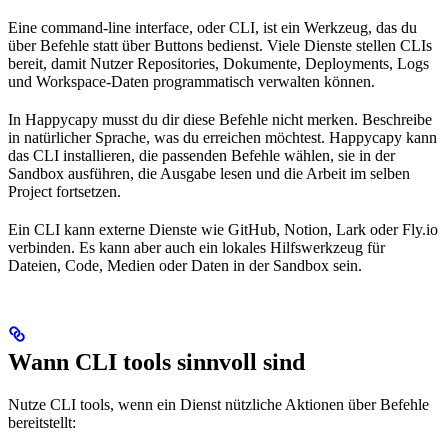
Eine command-line interface, oder CLI, ist ein Werkzeug, das du
über Befehle statt über Buttons bedienst. Viele Dienste stellen CLIs
bereit, damit Nutzer Repositories, Dokumente, Deployments, Logs
und Workspace-Daten programmatisch verwalten können.
In Happycapy musst du dir diese Befehle nicht merken. Beschreibe
in natürlicher Sprache, was du erreichen möchtest. Happycapy kann
das CLI installieren, die passenden Befehle wählen, sie in der
Sandbox ausführen, die Ausgabe lesen und die Arbeit im selben
Project fortsetzen.
Ein CLI kann externe Dienste wie GitHub, Notion, Lark oder Fly.io
verbinden. Es kann aber auch ein lokales Hilfswerkzeug für
Dateien, Code, Medien oder Daten in der Sandbox sein.
Wann CLI tools sinnvoll sind
Nutze CLI tools, wenn ein Dienst nützliche Aktionen über Befehle
bereitstellt: