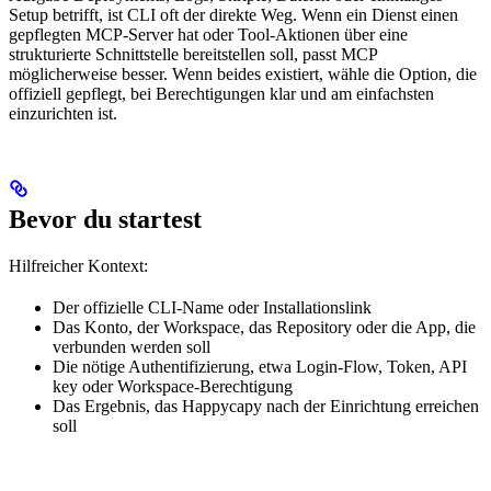
Setup betrifft, ist CLI oft der direkte Weg. Wenn ein Dienst einen
gepflegten MCP-Server hat oder Tool-Aktionen über eine
strukturierte Schnittstelle bereitstellen soll, passt MCP
möglicherweise besser. Wenn beides existiert, wähle die Option, die
offiziell gepflegt, bei Berechtigungen klar und am einfachsten
einzurichten ist.
Bevor du startest
Hilfreicher Kontext:
Der offizielle CLI-Name oder Installationslink
Das Konto, der Workspace, das Repository oder die App, die
verbunden werden soll
Die nötige Authentifizierung, etwa Login-Flow, Token, API
key oder Workspace-Berechtigung
Das Ergebnis, das Happycapy nach der Einrichtung erreichen
soll