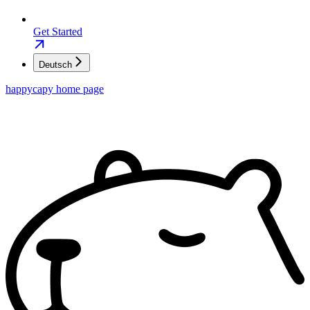
Get Started
Deutsch
happycapy
home page