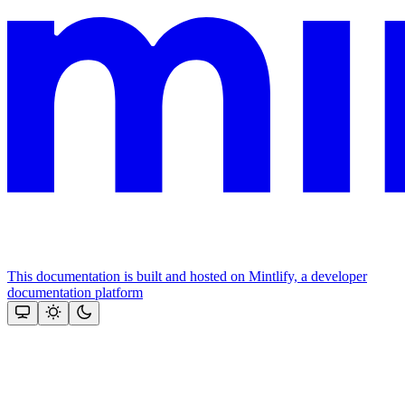
This documentation is built and hosted on Mintlify, a developer
documentation platform