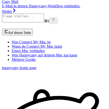
Capy Mail
E-Mail in deinen Happycapy-Workflow einbinden.
Weiter
⌘
I
Auf dieser Seite
Was Connect My Mac ist
Wann du Connect My Mac nutzt
Einen Mac verbinden
Was Happycapy auf deinem Mac tun kann
Mehrere Geräte
happycapy
home page