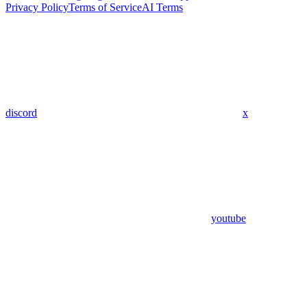
Privacy Policy
Terms of Service
AI Terms
discord
x
youtube