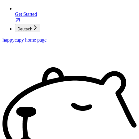
Get Started
Deutsch
happycapy
home page