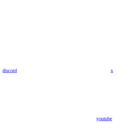
discord
x
youtube