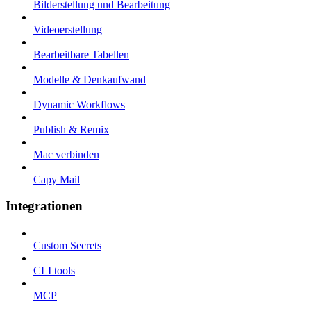
Bilderstellung und Bearbeitung
Videoerstellung
Bearbeitbare Tabellen
Modelle & Denkaufwand
Dynamic Workflows
Publish & Remix
Mac verbinden
Capy Mail
Integrationen
Custom Secrets
CLI tools
MCP