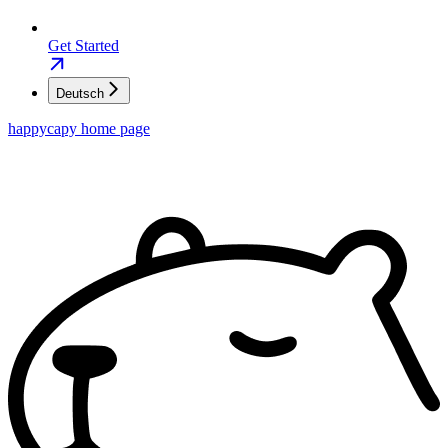
Get Started
Deutsch
happycapy
home page