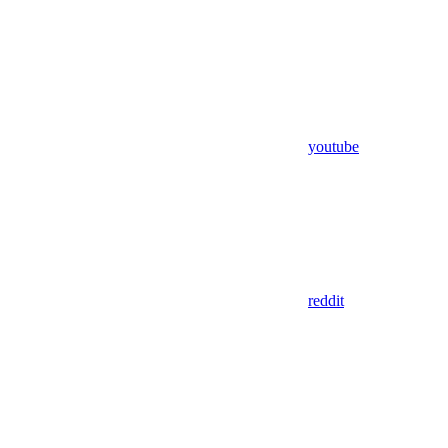
youtube
reddit