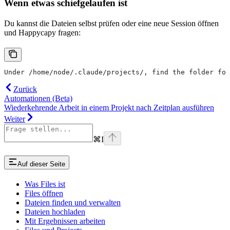
Wenn etwas schiefgelaufen ist
Du kannst die Dateien selbst prüfen oder eine neue Session öffnen
und Happycapy fragen:
Under /home/node/.claude/projects/, find the folder for
Zurück
Automationen (Beta)
Wiederkehrende Arbeit in einem Projekt nach Zeitplan ausführen
Weiter
⌘
I
Auf dieser Seite
Was Files ist
Files öffnen
Dateien finden und verwalten
Dateien hochladen
Mit Ergebnissen arbeiten