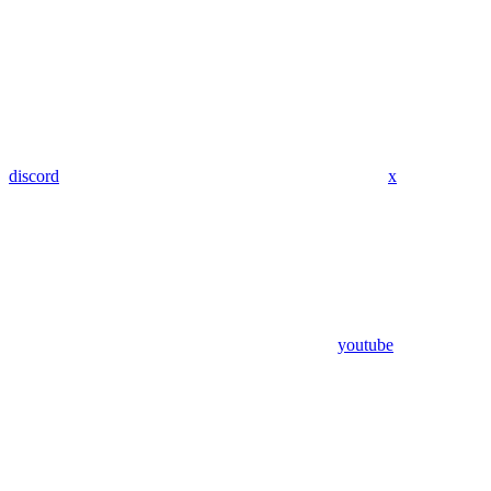
discord
x
youtube