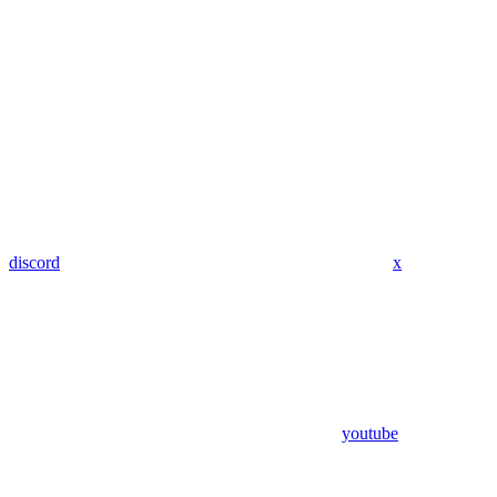
discord
x
youtube