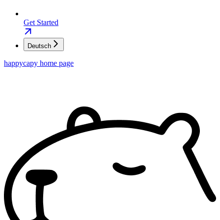
Get Started
Deutsch
happycapy
home page