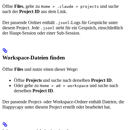
Öffne
Files
, gehe zu
und suche
Home > .claude > projects
nach der
Project ID
aus dem Link.
Der passende Ordner enthält
-Logs für Gespräche unter
.jsonl
diesem Project. Jede
steht für ein Gespräch, einschließlich
.jsonl
der Haupt-Session oder einer Sub-Session.
Workspace-Dateien finden
Öffne
Files
und nutze einen dieser Wege:
Öffne
Projects
und suche nach derselben
Project ID
.
Oder gehe zu
und suche nach
Home > a0 > workspace
derselben
Project ID
.
Der passende Project- oder Workspace-Ordner enthält Dateien, die
Happycapy unter diesem Project erstellt oder bearbeitet hat.