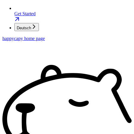
Get Started
Deutsch
happycapy
home page