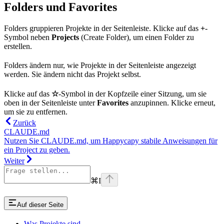
Folders und Favorites
Folders gruppieren Projekte in der Seitenleiste. Klicke auf das
+
-
Symbol neben
Projects
(Create Folder), um einen Folder zu
erstellen.
Folders ändern nur, wie Projekte in der Seitenleiste angezeigt
werden. Sie ändern nicht das Projekt selbst.
Klicke auf das
☆
-Symbol in der Kopfzeile einer Sitzung, um sie
oben in der Seitenleiste unter
Favorites
anzupinnen. Klicke erneut,
um sie zu entfernen.
Zurück
CLAUDE.md
Nutzen Sie CLAUDE.md, um Happycapy stabile Anweisungen für
ein Project zu geben.
Weiter
⌘
I
Auf dieser Seite
Was Projekte sind