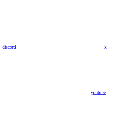
discord
x
youtube