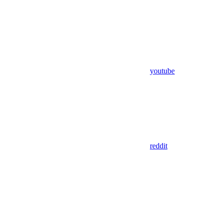
youtube
reddit