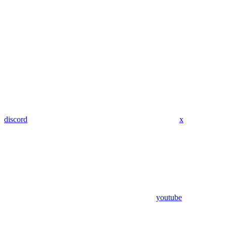
discord
x
youtube