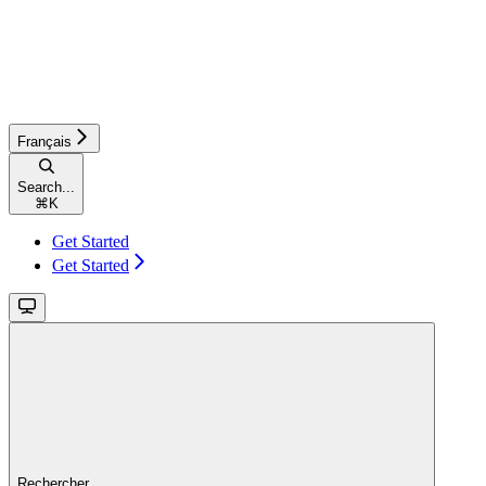
Français
Search...
⌘
K
Get Started
Get Started
Rechercher...