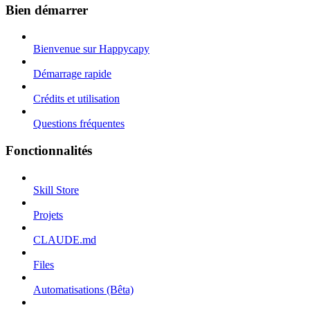
Bien démarrer
Bienvenue sur Happycapy
Démarrage rapide
Crédits et utilisation
Questions fréquentes
Fonctionnalités
Skill Store
Projets
CLAUDE.md
Files
Automatisations (Bêta)