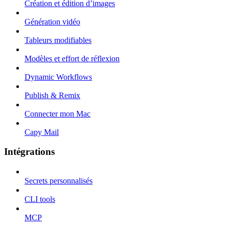
Création et édition d’images
Génération vidéo
Tableurs modifiables
Modèles et effort de réflexion
Dynamic Workflows
Publish & Remix
Connecter mon Mac
Capy Mail
Intégrations
Secrets personnalisés
CLI tools
MCP