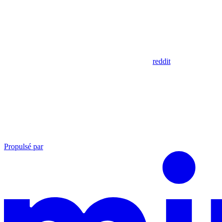
reddit
Propulsé par