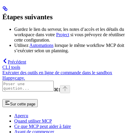
Étapes suivantes
Gardez le lien du serveur, les notes d’accès et les détails du
workspace dans votre
Project
si vous prévoyez de réutiliser
cette configuration.
Utilisez
Automations
lorsque le même workflow MCP doit
s’exécuter selon un planning.
Précédent
CLI tools
Exécuter des outils en ligne de commande dans le sandbox
Happycapy.
⌘
I
Sur cette page
Aperçu
Quand utiliser MCP
Ce que MCP peut aider à faire
Avant de commencer