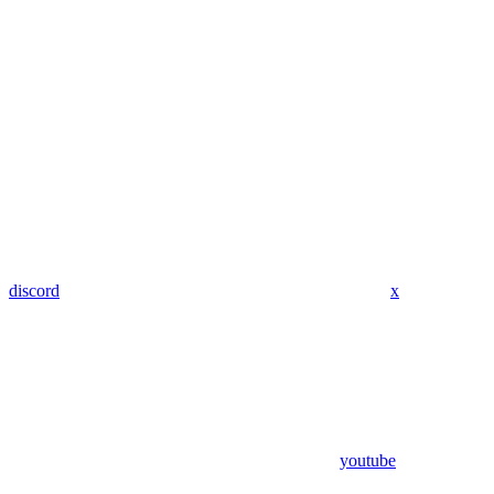
discord
x
youtube