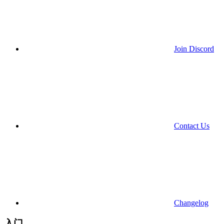
Join Discord
Contact Us
Changelog
入门