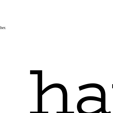
ther.