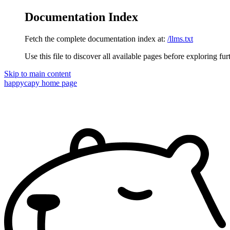
Documentation Index
Fetch the complete documentation index at:
/llms.txt
Use this file to discover all available pages before exploring fur
Skip to main content
happycapy
home page