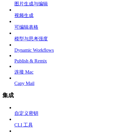
图片生成与编辑
视频生成
可编辑表格
模型与思考强度
Dynamic Workflows
Publish & Remix
连接 Mac
Capy Mail
集成
自定义密钥
CLI 工具