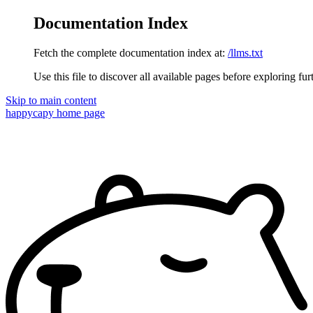
Documentation Index
Fetch the complete documentation index at:
/llms.txt
Use this file to discover all available pages before exploring fur
Skip to main content
happycapy
home page