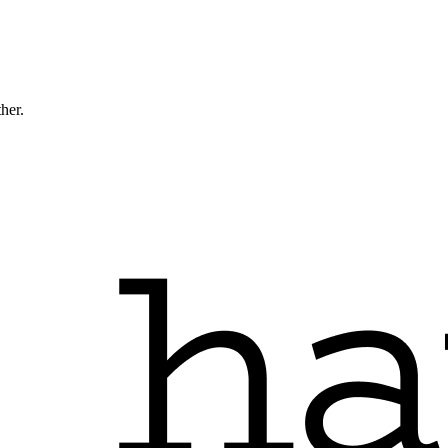
ther.