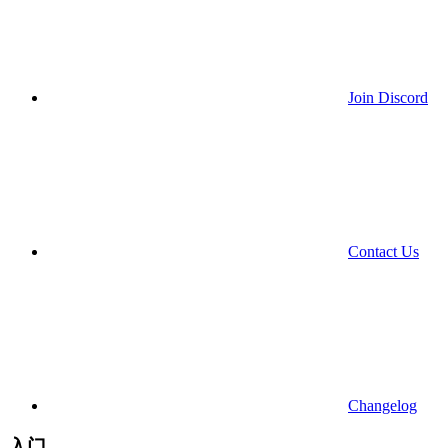
Join Discord
Contact Us
Changelog
入门