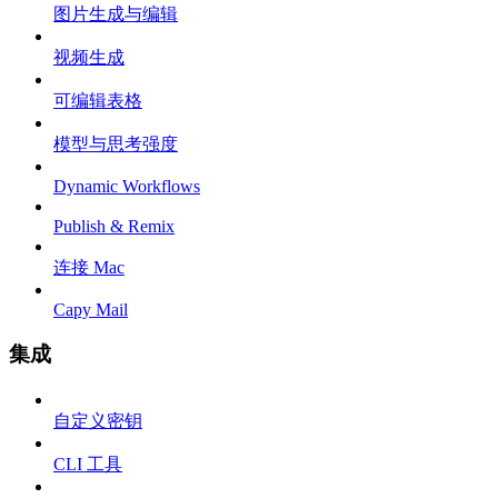
图片生成与编辑
视频生成
可编辑表格
模型与思考强度
Dynamic Workflows
Publish & Remix
连接 Mac
Capy Mail
集成
自定义密钥
CLI 工具