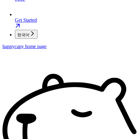
Get Started
한국어
happycapy
home page