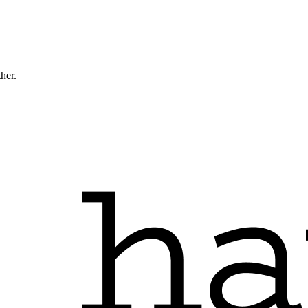
ther.