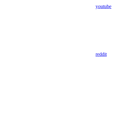
youtube
reddit