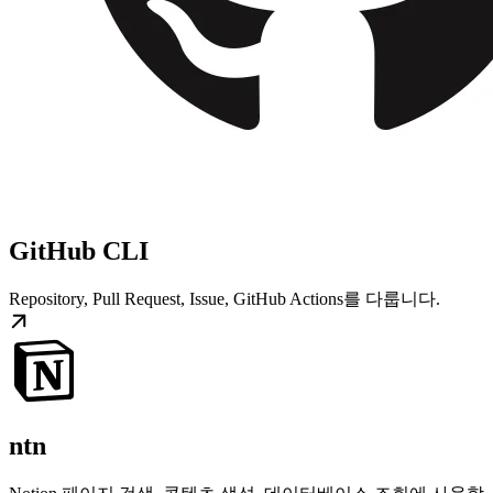
GitHub CLI
Repository, Pull Request, Issue, GitHub Actions를 다룹니다.
ntn