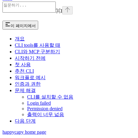
⌘
I
이 페이지에서
개요
CLI tools를 사용할 때
CLI와 MCP 구분하기
시작하기 전에
첫 사용
추천 CLI
워크플로 예시
인증과 권한
문제 해결
CLI를 설치할 수 없음
Login failed
Permission denied
출력이 너무 넓음
다음 단계
happycapy
home page