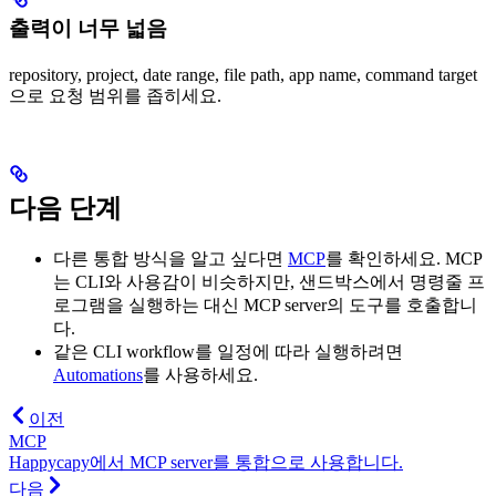
출력이 너무 넓음
repository, project, date range, file path, app name, command target
으로 요청 범위를 좁히세요.
다음 단계
다른 통합 방식을 알고 싶다면
MCP
를 확인하세요. MCP
는 CLI와 사용감이 비슷하지만, 샌드박스에서 명령줄 프
로그램을 실행하는 대신 MCP server의 도구를 호출합니
다.
같은 CLI workflow를 일정에 따라 실행하려면
Automations
를 사용하세요.
이전
MCP
Happycapy에서 MCP server를 통합으로 사용합니다.
다음