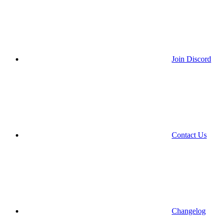
Join Discord
Contact Us
Changelog