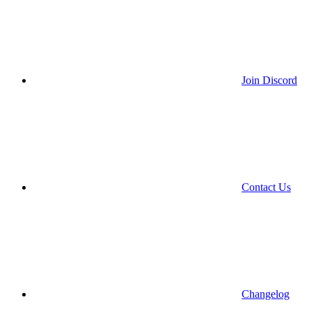
Join Discord
Contact Us
Changelog