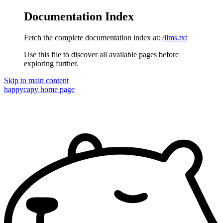
Documentation Index
Fetch the complete documentation index at:
/llms.txt
Use this file to discover all available pages before
exploring further.
Skip to main content
happycapy
home page