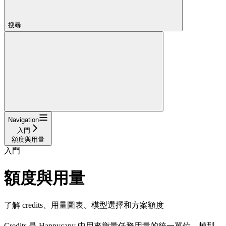
搜尋...
Navigation
入門
額度與用量
入門
額度與用量
了解 credits、用量圖表、模型選擇和方案額度
Credits 是 Happycapy 中用來衡量任務用量的統一單位。模型