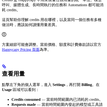
呼叫、媒體生成、長時間執行的任務和 Automations 都可能消
耗 credits。
這頁幫助你理解 credits 用在哪裡，以及當同一個任務有多種
做法時，應該如何讀懂用量差異。
方案細節可能會調整。當前價格、額度和計費條款請以官方
Happycapy Pricing 頁面
為準。
查看用量
點擊左下角的個人選單，進入
Settings
，再打開
Billing
。在
Usage
區域可以看到：
Credits consumed
— 當前時間範圍內已消耗的 credits。
Requests made
— 當前時間範圍內發起的模型或工具請