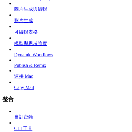
圖片生成與編輯
影片生成
可編輯表格
模型與思考強度
Dynamic Workflows
Publish & Remix
連接 Mac
Capy Mail
整合
自訂密鑰
CLI 工具