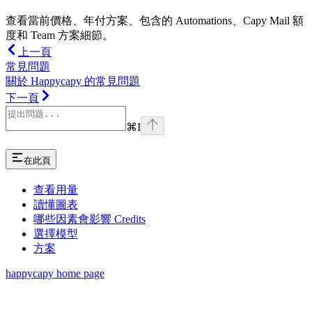
查看當前價格、年付方案、包含的 Automations、Capy Mail 額
度和 Team 方案細節。
上一頁
常見問題
關於 Happycapy 的常見問題
下一頁
⌘
I
在此頁
查看用量
讀懂圖表
哪些因素會影響 Credits
選擇模型
方案
happycapy
home page