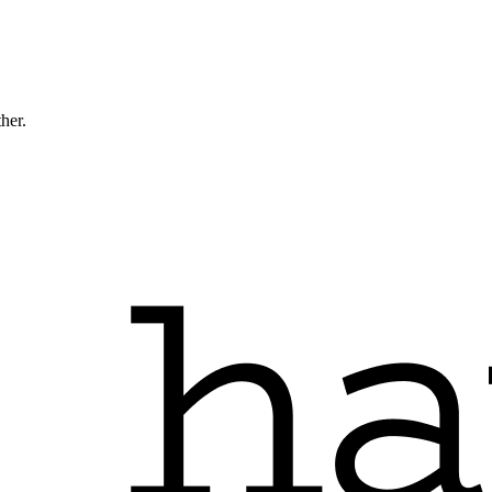
ther.