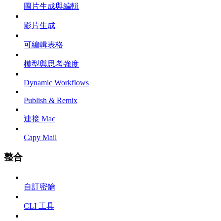
圖片生成與編輯
影片生成
可編輯表格
模型與思考強度
Dynamic Workflows
Publish & Remix
連接 Mac
Capy Mail
整合
自訂密鑰
CLI 工具