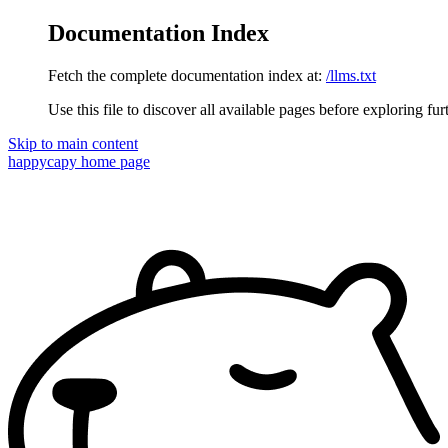
Documentation Index
Fetch the complete documentation index at:
/llms.txt
Use this file to discover all available pages before exploring fur
Skip to main content
happycapy
home page