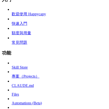
歡迎使用 Happycapy
快速入門
額度與用量
常見問題
功能
Skill Store
專案（Projects）
CLAUDE.md
Files
Automations (Beta)