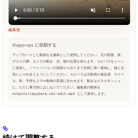
編集後
Happycapy に依頼する
アップロードした動画を元素材として使用してください。
元の部屋、床、
デスクの脚、カメラの動き、光、猫の位置を保ちます。カピバラをシーン
に追加し、ノートパソコンの画面から出てきて自然に床へ着地し、猫と元
気にじゃれ合うようにしてください。
カピバラは元動画の遠近感、スケー
ル、影、手持ちスマホ動画の質感に合わせます。動きはエネルギッシュ
に、ただし暴力的にはしないでください。編集後の動画を 
outputs/capybara-cat-edit.mp4 として保存します。