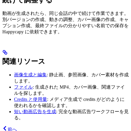
続けて調整する
動画が生成されたら、同じ会話の中で続けて作業できます。
別バージョンの作成、動きの調整、カバー画像の作成、キャ
プション作成、最終ファイルの分かりやすい名前での保存を
Happycapy に依頼できます。
関連リソース
画像生成と編集
: 静止画、参照画像、カバー素材を作成
します。
ファイル
: 生成された MP4、カバー画像、関連ファイ
ルを探します。
Credits と使用量
: メディア生成で credits がどのように
使われるかを確認します。
短い動画広告を生成
: 完全な動画広告ワークフローを見
る。
前へ