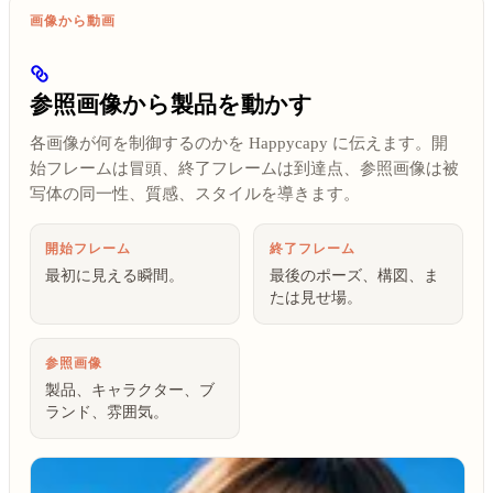
画像から動画
参照画像から製品を動かす
各画像が何を制御するのかを Happycapy に伝えます。開
始フレームは冒頭、終了フレームは到達点、参照画像は被
写体の同一性、質感、スタイルを導きます。
開始フレーム
終了フレーム
最初に見える瞬間。
最後のポーズ、構図、ま
たは見せ場。
参照画像
製品、キャラクター、ブ
ランド、雰囲気。