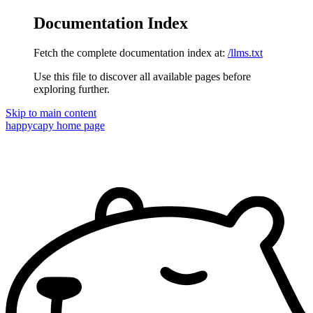
Documentation Index
Fetch the complete documentation index at:
/llms.txt
Use this file to discover all available pages before
exploring further.
Skip to main content
happycapy
home page