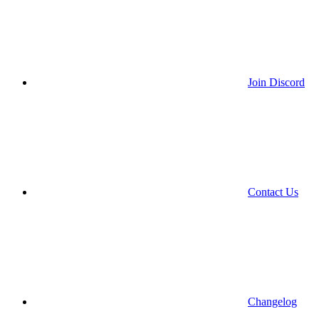
Join Discord
Contact Us
Changelog