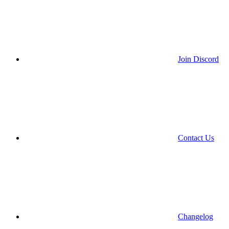
Join Discord
Contact Us
Changelog