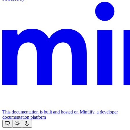
This documentation is built and hosted on Mintlify, a developer
documentation platform