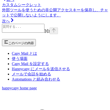
カスタムシークレット
外部ツールを使うための非公開アクセスキーを保存し、チャ
ットで公開しないようにします。
次へ
⌘
I
このページの内容
Capy Mail とは
使う場面
Capy Mail を設定する
Happycapy にメールを送信させる
メールで会話を始める
Automations と組み合わせる
happycapy
home page