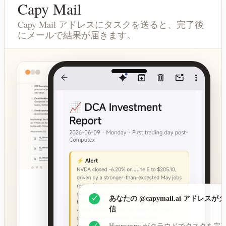
Capy Mail
Capy Mail アドレスにタスクを送ると、完了後
にメールで結果が届きます。
happycapy.ai
✓
あなたの @capymail.ai アドレス
信