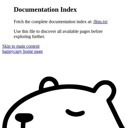
Documentation Index
Fetch the complete documentation index at:
/llms.txt
Use this file to discover all available pages before
exploring further.
Skip to main content
happycapy
home page